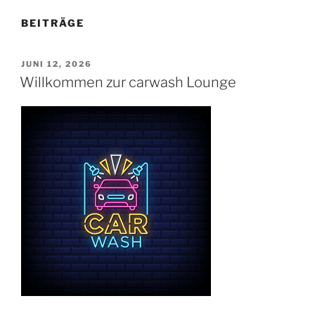
BEITRÄGE
VERÖFFENTLICHT
JUNI 12, 2026
AM
Willkommen zur carwash Lounge