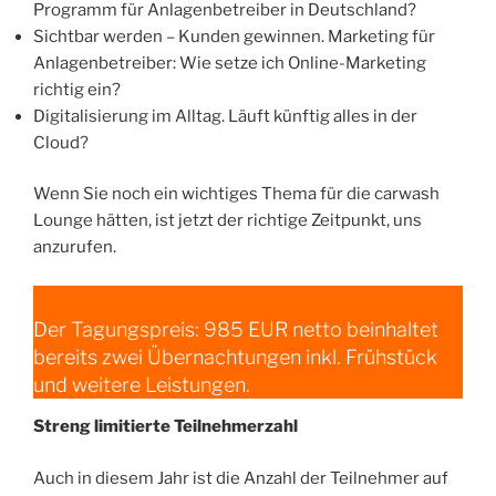
Programm für Anlagenbetreiber in Deutschland?
Sichtbar werden – Kunden gewinnen. Marketing für
Anlagenbetreiber: Wie setze ich Online-Marketing
richtig ein?
Digitalisierung im Alltag. Läuft künftig alles in der
Cloud?
Wenn Sie noch ein wichtiges Thema für die carwash
Lounge hätten, ist jetzt der richtige Zeitpunkt, uns
anzurufen.
Der Tagungspreis: 985 EUR netto beinhaltet
bereits zwei Übernachtungen inkl. Frühstück
und weitere Leistungen.
Streng limitierte Teilnehmerzahl
Auch in diesem Jahr ist die Anzahl der Teilnehmer auf