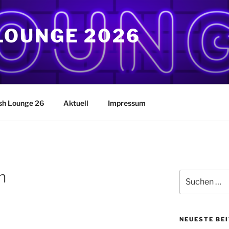
OUNGE 2026
h Lounge 26
Aktuell
Impressum
n
Suchen
nach:
NEUESTE BE