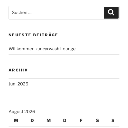
Suchen
Suche
nach:
NEUESTE BEITRÄGE
Willkommen zur carwash Lounge
ARCHIV
Juni 2026
August 2026
M
D
M
D
F
S
S